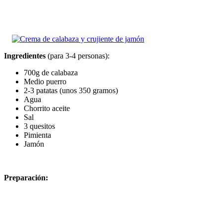
Ingredientes
(para 3-4 personas):
700g de calabaza
Medio puerro
2-3 patatas (unos 350 gramos)
Agua
Chorrito aceite
Sal
3 quesitos
Pimienta
Jamón
Preparación: