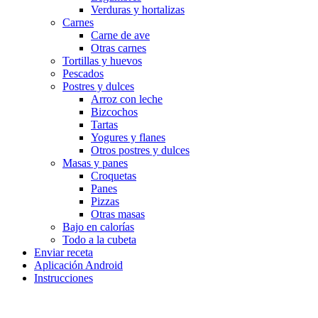
Verduras y hortalizas
Carnes
Carne de ave
Otras carnes
Tortillas y huevos
Pescados
Postres y dulces
Arroz con leche
Bizcochos
Tartas
Yogures y flanes
Otros postres y dulces
Masas y panes
Croquetas
Panes
Pizzas
Otras masas
Bajo en calorías
Todo a la cubeta
Enviar receta
Aplicación Android
Instrucciones