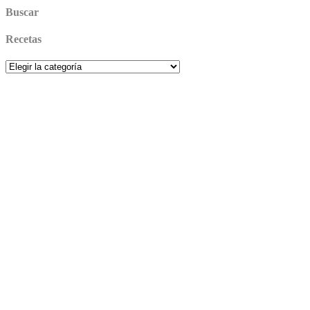
Buscar
Recetas
Recetas