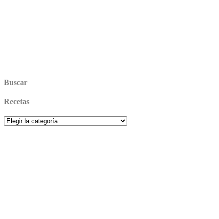
Buscar
Recetas
Recetas