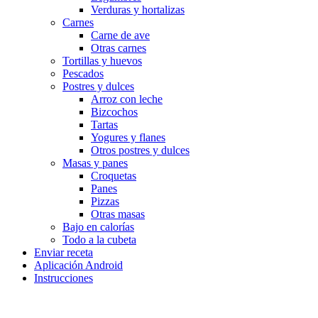
Verduras y hortalizas
Carnes
Carne de ave
Otras carnes
Tortillas y huevos
Pescados
Postres y dulces
Arroz con leche
Bizcochos
Tartas
Yogures y flanes
Otros postres y dulces
Masas y panes
Croquetas
Panes
Pizzas
Otras masas
Bajo en calorías
Todo a la cubeta
Enviar receta
Aplicación Android
Instrucciones