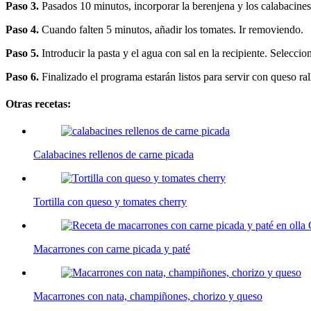
Paso 3.
Pasados 10 minutos, incorporar la berenjena y los calabacines c
Paso 4.
Cuando falten 5 minutos, añadir los tomates. Ir removiendo.
Paso 5.
Introducir la pasta y el agua con sal en la recipiente. Selecci
Paso 6.
Finalizado el programa estarán listos para servir con queso ral
Otras recetas:
Calabacines rellenos de carne picada
Tortilla con queso y tomates cherry
Macarrones con carne picada y paté
Macarrones con nata, champiñones, chorizo y queso