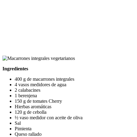
Ingredientes
400 g de macarrones integrales
4 vasos medidores de agua
2 calabacines
1 berenjena
150 g de tomates Cherry
Hierbas aromáticas
120 g de cebolla
½ vaso medidor con aceite de oliva
Sal
Pimienta
Queso rallado