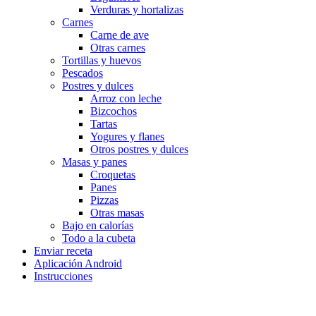
Verduras y hortalizas
Carnes
Carne de ave
Otras carnes
Tortillas y huevos
Pescados
Postres y dulces
Arroz con leche
Bizcochos
Tartas
Yogures y flanes
Otros postres y dulces
Masas y panes
Croquetas
Panes
Pizzas
Otras masas
Bajo en calorías
Todo a la cubeta
Enviar receta
Aplicación Android
Instrucciones