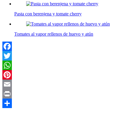
Pasta con berenjena y tomate cherry
Tomates al vapor rellenos de huevo y atún
Facebook
Twitter
WhatsApp
Pinterest
Email
Print
Compartir