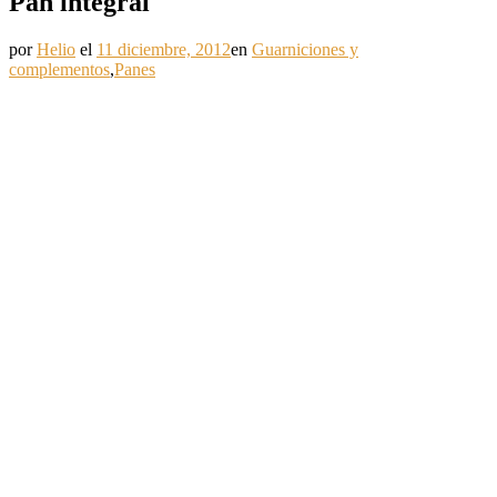
Pan integral
por
Helio
el
11 diciembre, 2012
en
Guarniciones y
complementos
,
Panes