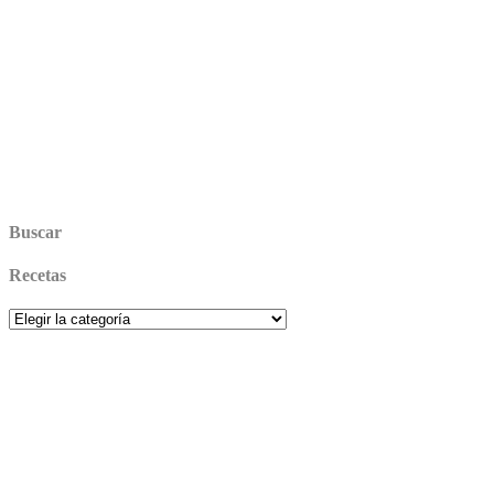
Buscar
Recetas
Recetas