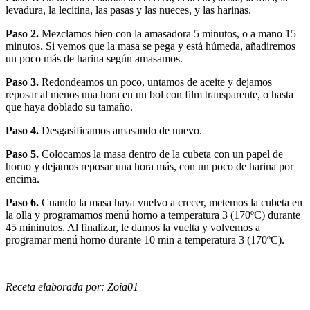
levadura, la lecitina, las pasas y las nueces, y las harinas.
Paso 2.
Mezclamos bien con la amasadora 5 minutos, o a mano 15
minutos. Si vemos que la masa se pega y está húmeda, añadiremos
un poco más de harina según amasamos.
Paso 3.
Redondeamos un poco, untamos de aceite y dejamos
reposar al menos una hora en un bol con film transparente, o hasta
que haya doblado su tamaño.
Paso 4.
Desgasificamos amasando de nuevo.
Paso 5.
Colocamos la masa dentro de la cubeta con un papel de
horno y dejamos reposar una hora más, con un poco de harina por
encima.
Paso 6.
Cuando la masa haya vuelvo a crecer, metemos la cubeta en
la olla y programamos menú horno a temperatura 3 (170ºC) durante
45 mininutos. Al finalizar, le damos la vuelta y volvemos a
programar menú horno durante 10 min a temperatura 3 (170ºC).
Receta elaborada por: Zoia01