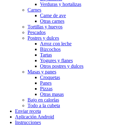
Verduras y hortalizas
Carnes
Carne de ave
Otras carnes
Tortillas y huevos
Pescados
Postres y dulces
Arroz con leche
Bizcochos
Tartas
Yogures y flanes
Otros postres y dulces
Masas y panes
Croquetas
Panes
Pizzas
Otras masas
Bajo en calorías
Todo a la cubeta
Enviar receta
Aplicación Android
Instrucciones