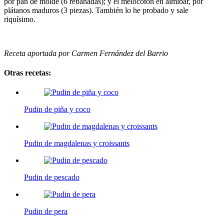
por pan de molde (6 rebanadas); y el melocotón en almíbar, por
plátanos maduros (3 piezas). También lo he probado y sale
riquísimo.
Receta aportada por Carmen Fernández del Barrio
Otras recetas:
Pudin de piña y coco
Pudin de magdalenas y croissants
Pudin de pescado
Pudin de pera