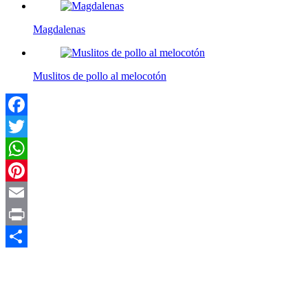
Magdalenas
Muslitos de pollo al melocotón
Facebook
Twitter
WhatsApp
Pinterest
Email
Print
Compartir