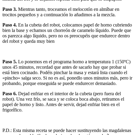
Paso 3.
Mientras tanto, troceamos el melocotón en almíbar en
trocitos pequeños y a continuación lo añadimos a la mezcla.
Paso 4.
En la cubeta del robot, colocamos papel de horno cubriendo
bien la base y echamos un chorreón de caramelo líquido. Puede que
os parezca algo líquido, pero no os preocupéis que endurece dentro
del robot y queda muy bien
Paso 5.
Lo ponemos en el programa horno a temperatura 1 (150ºC)
unos 45 minutos, recordad que antes de sacarlo hay que probar si
está bien cocinado. Podéis pinchar la masa y estará lista cuando el
«pincho» salga seco. Si no es así, ponedlo unos minutos más, pero ir
probando, porque enseguida se puede endurecer demasiado.
Paso 6.
Dejad enfriar en el interior de la cubeta (pero fuera del
robot). Una vez frío, se saca y se coloca boca abajo, retiramos el
papel de horno y listo. Antes de servir, dejad enfriar bien en el
frigorífico.
P.D.: Esta misma receta se puede hacer sustituyendo las magdalenas