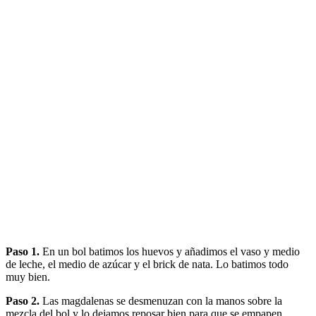
Paso 1.
En un bol batimos los huevos y añadimos el vaso y medio
de leche, el medio de azúcar y el brick de nata. Lo batimos todo
muy bien.
Paso 2.
Las magdalenas se desmenuzan con la manos sobre la
mezcla del bol y lo dejamos reposar bien para que se empapen.