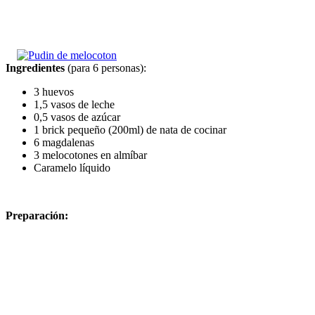
Ingredientes
(para 6 personas):
3 huevos
1,5 vasos de leche
0,5 vasos de azúcar
1 brick pequeño (200ml) de nata de cocinar
6 magdalenas
3 melocotones en almíbar
Caramelo líquido
Preparación: