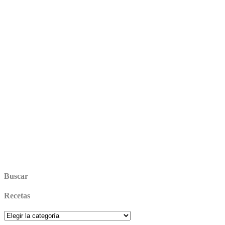
Buscar
Recetas
Recetas