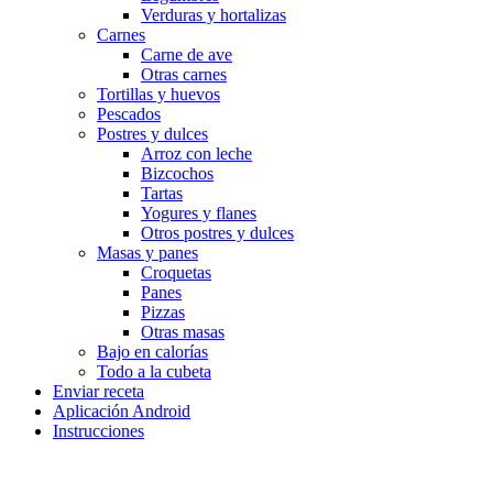
Verduras y hortalizas
Carnes
Carne de ave
Otras carnes
Tortillas y huevos
Pescados
Postres y dulces
Arroz con leche
Bizcochos
Tartas
Yogures y flanes
Otros postres y dulces
Masas y panes
Croquetas
Panes
Pizzas
Otras masas
Bajo en calorías
Todo a la cubeta
Enviar receta
Aplicación Android
Instrucciones