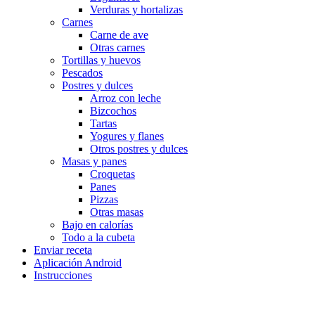
Verduras y hortalizas
Carnes
Carne de ave
Otras carnes
Tortillas y huevos
Pescados
Postres y dulces
Arroz con leche
Bizcochos
Tartas
Yogures y flanes
Otros postres y dulces
Masas y panes
Croquetas
Panes
Pizzas
Otras masas
Bajo en calorías
Todo a la cubeta
Enviar receta
Aplicación Android
Instrucciones