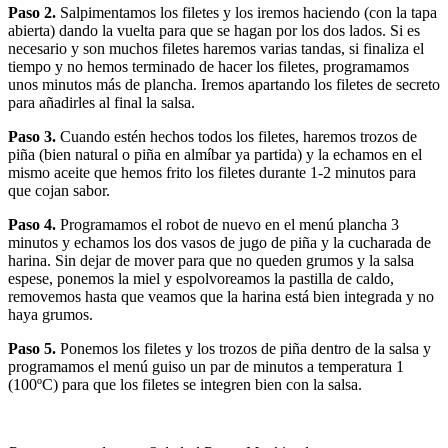
Paso 2.
Salpimentamos los filetes y los iremos haciendo (con la tapa
abierta) dando la vuelta para que se hagan por los dos lados. Si es
necesario y son muchos filetes haremos varias tandas, si finaliza el
tiempo y no hemos terminado de hacer los filetes, programamos
unos minutos más de plancha. Iremos apartando los filetes de secreto
para añadirles al final la salsa.
Paso 3.
Cuando estén hechos todos los filetes, haremos trozos de
piña (bien natural o piña en almíbar ya partida) y la echamos en el
mismo aceite que hemos frito los filetes durante 1-2 minutos para
que cojan sabor.
Paso 4.
Programamos el robot de nuevo en el menú plancha 3
minutos y echamos los dos vasos de jugo de piña y la cucharada de
harina. Sin dejar de mover para que no queden grumos y la salsa
espese, ponemos la miel y espolvoreamos la pastilla de caldo,
removemos hasta que veamos que la harina está bien integrada y no
haya grumos.
Paso 5.
Ponemos los filetes y los trozos de piña dentro de la salsa y
programamos el menú guiso un par de minutos a temperatura 1
(100ºC) para que los filetes se integren bien con la salsa.