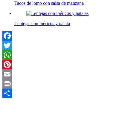
Tacos de lomo con salsa de manzana
Lentejas con ibéricos y patata
Facebook
Twitter
WhatsApp
Pinterest
Email
Print
Compartir