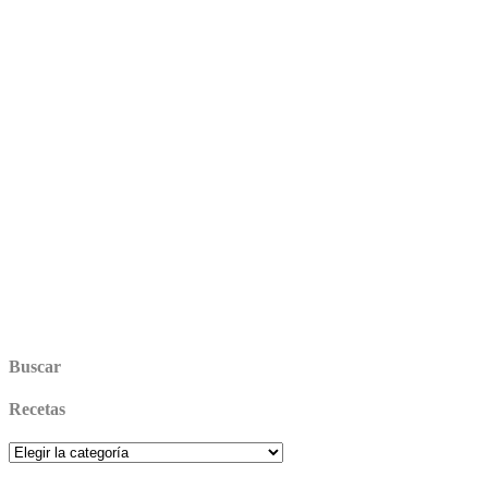
Buscar
Recetas
Recetas