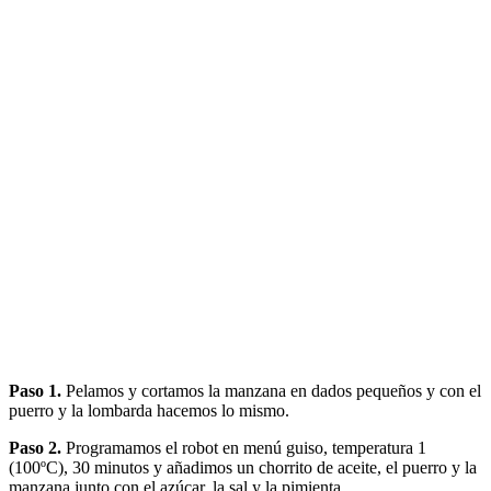
Paso 1.
Pelamos y cortamos la manzana en dados pequeños y con el
puerro y la lombarda hacemos lo mismo.
Paso 2.
Programamos el robot en menú guiso, temperatura 1
(100ºC), 30 minutos y añadimos un chorrito de aceite, el puerro y la
manzana junto con el azúcar, la sal y la pimienta.