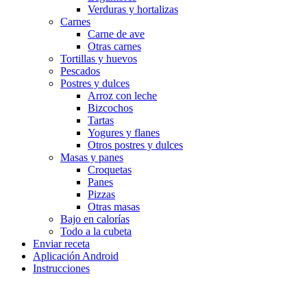
Verduras y hortalizas
Carnes
Carne de ave
Otras carnes
Tortillas y huevos
Pescados
Postres y dulces
Arroz con leche
Bizcochos
Tartas
Yogures y flanes
Otros postres y dulces
Masas y panes
Croquetas
Panes
Pizzas
Otras masas
Bajo en calorías
Todo a la cubeta
Enviar receta
Aplicación Android
Instrucciones