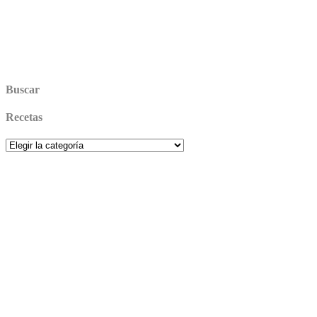
Buscar
Recetas
Recetas