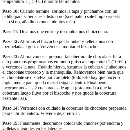
temperatura 1 (150ºC) durante 60 minutos.
Paso 10:
Cuando termine, abrimos la tapa y pinchamos con un
palillo para saber si está listo o no (si el palillo sale limpio ya está
listo si no, añadimos unos minutos más).
Paso 11:
Dejamos que enfríe y desmoldamos el bizcocho.
Paso 12:
Abrimos el bizcocho por la mitad y rellenamos con
mermelada al gusto. Volvemos a montar el bizcocho.
Paso 13:
Ahora vamos a preparar la cobertura de chocolate. Para
ello ponemos programamos en modo guiso a temperatura 1 (100ºC)
y vertemos la nata. Cuando hierva, sacamos la cubeta y le añadimos
el chocolate troceado y la mantequilla. Removemos bien hasta que
el chocolate se disuelva por completo (todo esto hay que hacerlo
rápidamente para que la mezcla siga caliente). Finalmente,
incorporamos las 2 cucharadas de agua (esto ayuda a que la
cobertura luego fluya por el bizcocho y nos quede la cobertura
bastante lisa).
Paso 14:
Vertemos con cuidado la cobertura de chocolate preparada
para cubrirlo entero. Volver a dejar enfriar.
Paso 15:
Finalmente, decoramos colocando chuches por encima y
galletas integrales en los laterales.