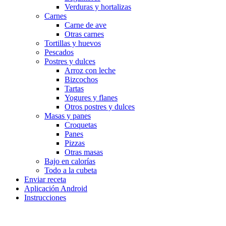
Verduras y hortalizas
Carnes
Carne de ave
Otras carnes
Tortillas y huevos
Pescados
Postres y dulces
Arroz con leche
Bizcochos
Tartas
Yogures y flanes
Otros postres y dulces
Masas y panes
Croquetas
Panes
Pizzas
Otras masas
Bajo en calorías
Todo a la cubeta
Enviar receta
Aplicación Android
Instrucciones