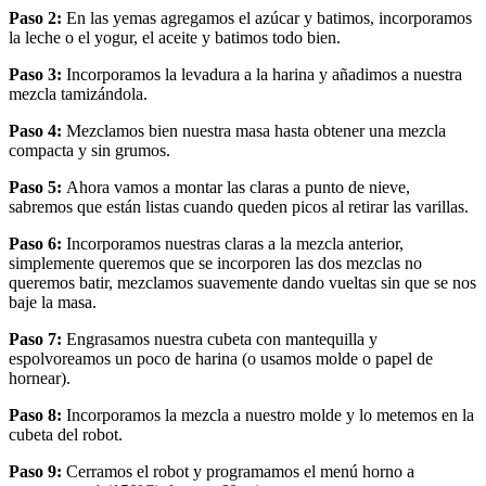
Paso 2:
En las yemas agregamos el azúcar y batimos, incorporamos
la leche o el yogur, el aceite y batimos todo bien.
Paso 3:
Incorporamos la levadura a la harina y añadimos a nuestra
mezcla tamizándola.
Paso 4:
Mezclamos bien nuestra masa hasta obtener una mezcla
compacta y sin grumos.
Paso 5:
Ahora vamos a montar las claras a punto de nieve,
sabremos que están listas cuando queden picos al retirar las varillas.
Paso 6:
Incorporamos nuestras claras a la mezcla anterior,
simplemente queremos que se incorporen las dos mezclas no
queremos batir, mezclamos suavemente dando vueltas sin que se nos
baje la masa.
Paso 7:
Engrasamos nuestra cubeta con mantequilla y
espolvoreamos un poco de harina (o usamos molde o papel de
hornear).
Paso 8:
Incorporamos la mezcla a nuestro molde y lo metemos en la
cubeta del robot.
Paso 9:
Cerramos el robot y programamos el menú horno a