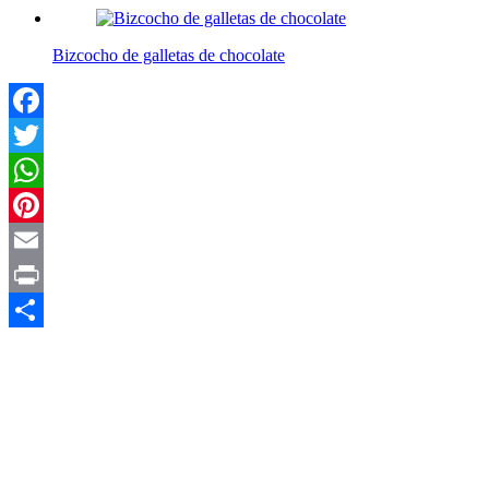
Bizcocho de galletas de chocolate
Facebook
Twitter
WhatsApp
Pinterest
Email
Print
Compartir