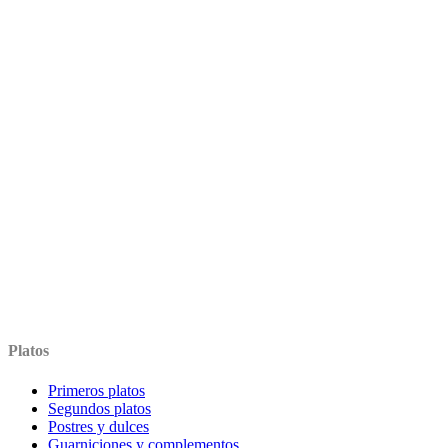
Platos
Primeros platos
Segundos platos
Postres y dulces
Guarniciones y complementos