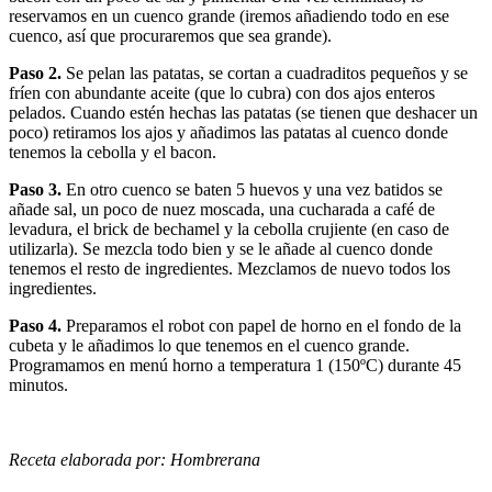
reservamos en un cuenco grande (iremos añadiendo todo en ese
cuenco, así que procuraremos que sea grande).
Paso 2.
Se pelan las patatas, se cortan a cuadraditos pequeños y se
fríen con abundante aceite (que lo cubra) con dos ajos enteros
pelados. Cuando estén hechas las patatas (se tienen que deshacer un
poco) retiramos los ajos y añadimos las patatas al cuenco donde
tenemos la cebolla y el bacon.
Paso 3.
En otro cuenco se baten 5 huevos y una vez batidos se
añade sal, un poco de nuez moscada, una cucharada a café de
levadura, el brick de bechamel y la cebolla crujiente (en caso de
utilizarla). Se mezcla todo bien y se le añade al cuenco donde
tenemos el resto de ingredientes. Mezclamos de nuevo todos los
ingredientes.
Paso 4.
Preparamos el robot con papel de horno en el fondo de la
cubeta y le añadimos lo que tenemos en el cuenco grande.
Programamos en menú horno a temperatura 1 (150ºC) durante 45
minutos.
Receta elaborada por: Hombrerana