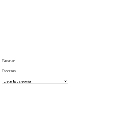
Buscar
Recetas
Recetas