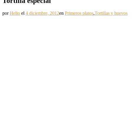
Tortilla especial
por
Helio
el
4 diciembre, 2012
en
Primeros platos
,
Tortillas y huevos