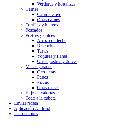
Verduras y hortalizas
Carnes
Carne de ave
Otras carnes
Tortillas y huevos
Pescados
Postres y dulces
Arroz con leche
Bizcochos
Tartas
Yogures y flanes
Otros postres y dulces
Masas y panes
Croquetas
Panes
Pizzas
Otras masas
Bajo en calorías
Todo a la cubeta
Enviar receta
Aplicación Android
Instrucciones